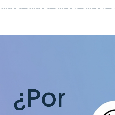
O! ¡PAGAR IMPUESTOS ES PAN COMIDO! ¡PAGAR IMPUESTOS ES PAN COMIDO! ¡PAGAR IMPUESTOS ES PAN COMIDO! ¡PAGAR IMPUESTOS ES PAN COMIDO! ¡
¿Por